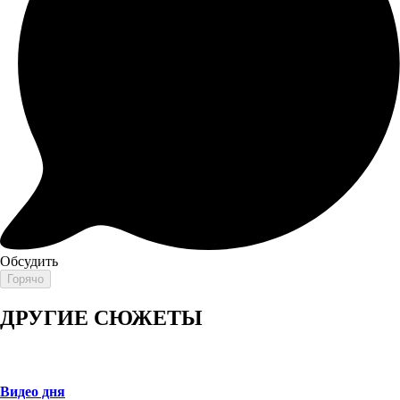
Обсудить
Горячо
ДРУГИЕ СЮЖЕТЫ
Видео дня