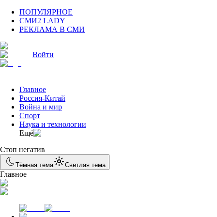
ПОПУЛЯРНОЕ
СМИ2 LADY
РЕКЛАМА В СМИ
Войти
Главное
Россия-Китай
Война и мир
Спорт
Наука и технологии
Eщё
Стоп негатив
Тёмная тема
Светлая тема
Главное