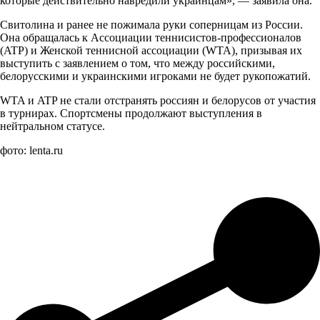
которые действительно навредили украинцам», — заявила она.
Свитолина и ранее не пожимала руки соперницам из России.
Она обращалась к Ассоциации теннисистов-профессионалов
(ATP) и Женской теннисной ассоциации (WTA), призывая их
выступить с заявлением о том, что между российскими,
белорусскими и украинскими игроками не будет рукопожатий.
WTA и ATP не стали отстранять россиян и белорусов от участия
в турнирах. Спортсмены продолжают выступления в
нейтральном статусе.
фото: lenta.ru