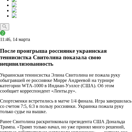
11:46, 14 марта
После проигрыша россиянке украинская
теннисистка Свитолина показала свою
нецивилизованность
Украинская теннисистка Элина Свитолина не пожала руку
обыгравшей ее россиянке Мирре Андреевой на турнире
категории WTA-1000 в Индиан-Уэллсе (США). Об этом
сообщает корреспондент «Ленты.ру».
Спортсменки встретились в матче 1/4 финала. Игра завершилась
со счетом 7:5, 6:3 в пользу россиянки. Украинка пожала руку
только судье на вышке.
Ранее Свитолина раскритиковала президента США Дональда
Трампа. «Трамп только начал, но уже принял много решений,