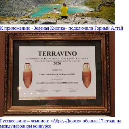
К приложению «Зеленая Кнопка» подключили Горный Алтай
Русское вино – чемпион: «Абрау-Дюрсо» обошло 17 стран на
международном конкурсе