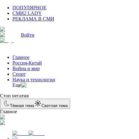
ПОПУЛЯРНОЕ
СМИ2 LADY
РЕКЛАМА В СМИ
Войти
Главное
Россия-Китай
Война и мир
Спорт
Наука и технологии
Eщё
Стоп негатив
Тёмная тема
Светлая тема
Главное