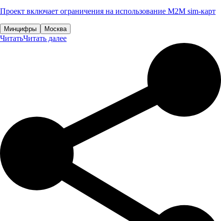
Проект включает ограничения на использование М2М sim-карт
Минцифры
Москва
Читать
Читать далее