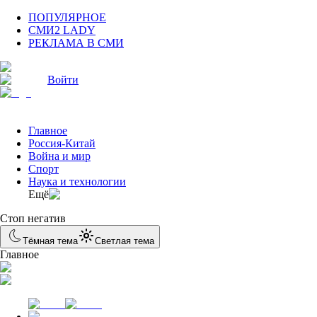
ПОПУЛЯРНОЕ
СМИ2 LADY
РЕКЛАМА В СМИ
Войти
Главное
Россия-Китай
Война и мир
Спорт
Наука и технологии
Eщё
Стоп негатив
Тёмная тема
Светлая тема
Главное