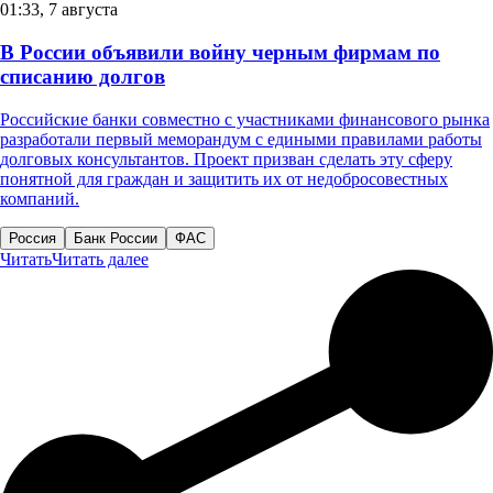
01:33, 7 августа
В России объявили войну черным фирмам по
списанию долгов
Российские банки совместно с участниками финансового рынка
разработали первый меморандум с едиными правилами работы
долговых консультантов. Проект призван сделать эту сферу
понятной для граждан и защитить их от недобросовестных
компаний.
Россия
Банк России
ФАС
Читать
Читать далее