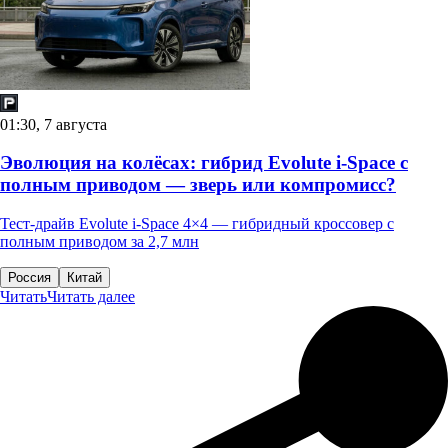
01:30, 7 августа
Эволюция на колёсах: гибрид Evolute i-Space с
полным приводом — зверь или компромисс?
Тест-драйв Evolute i-Space 4×4 — гибридный кроссовер с
полным приводом за 2,7 млн
Россия
Китай
Читать
Читать далее