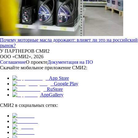
Почему моторные масла дорожают: влияет ли это на российский
рынок?
У ПАРТНЕРОВ СМИ2
ООО «СМИ2»,
2026
Соглашение
О проекте
Документация на ПО
Скачайте мобильное приложение СМИ2:
App Store
Google Play
RuStore
AppGallery
СМИ2 в социальных сетях: