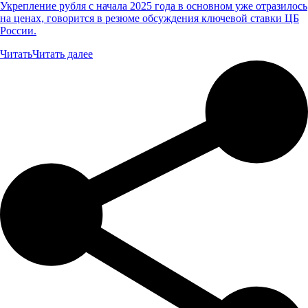
Укрепление рубля с начала 2025 года в основном уже отразилось
на ценах, говорится в резюме обсуждения ключевой ставки ЦБ
России.
Читать
Читать далее