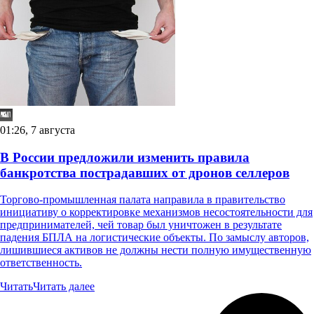
01:26, 7 августа
В России предложили изменить правила
банкротства пострадавших от дронов селлеров
Торгово-промышленная палата направила в правительство
инициативу о корректировке механизмов несостоятельности для
предпринимателей, чей товар был уничтожен в результате
падения БПЛА на логистические объекты. По замыслу авторов,
лишившиеся активов не должны нести полную имущественную
ответственность.
Читать
Читать далее