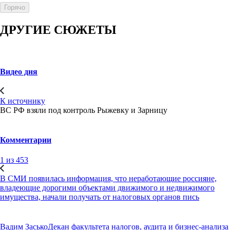
Горячо
ДРУГИЕ СЮЖЕТЫ
Видео дня
К источнику
ВС РФ взяли под контроль Рыжевку и Зарницу
Комментарии
1 из 453
В СМИ появилась информация, что неработающие россияне,
владеющие дорогими объектами движимого и недвижимого
имущества, начали получать от налоговых органов пись
Вадим Засько
Декан факультета налогов, аудита и бизнес-анализа