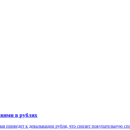
ниями в рублях
я приведет к девальвации рубля, что снизит покупательную сп