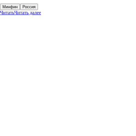
Минфин
Россия
Читать
Читать далее