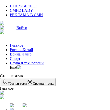
ПОПУЛЯРНОЕ
СМИ2 LADY
РЕКЛАМА В СМИ
Войти
Главное
Россия-Китай
Война и мир
Спорт
Наука и технологии
Eщё
Стоп негатив
Тёмная тема
Светлая тема
Главное