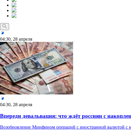
04:30, 28 апреля
04:30, 28 апреля
Впереди девальвация: что ждёт россиян с накопле
Возобновление Минфином операций с иностранной валютой с ма