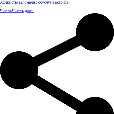
Аферисты взломали Госуслуги актрисы.
Читать
Читать далее