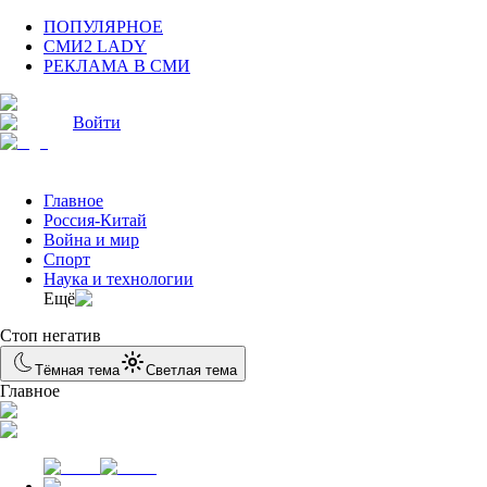
ПОПУЛЯРНОЕ
СМИ2 LADY
РЕКЛАМА В СМИ
Войти
Главное
Россия-Китай
Война и мир
Спорт
Наука и технологии
Eщё
Стоп негатив
Тёмная тема
Светлая тема
Главное