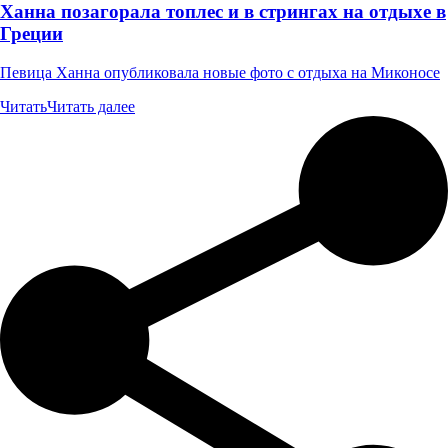
Ханна позагорала топлес и в стрингах на отдыхе в
Греции
Певица Ханна опубликовала новые фото с отдыха на Миконосе
Читать
Читать далее