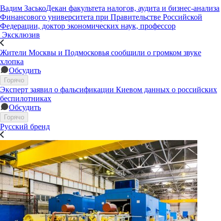
Вадим Засько
Декан факультета налогов, аудита и бизнес-анализа
Финансового университета при Правительстве Российской
Федерации, доктор экономических наук, профессор
Эксклюзив
Жители Москвы и Подмосковья сообщили о громком звуке
хлопка
Обсудить
Горячо
Эксперт заявил о фальсификации Киевом данных о российских
беспилотниках
Обсудить
Горячо
Русский бренд