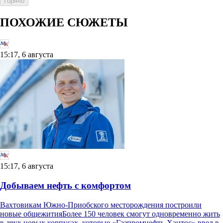
Горячо
ПОХОЖИЕ СЮЖЕТЫ
15:17, 6 августа
15:17, 6 августа
Добываем нефть с комфортом
Вахтовикам Южно-Приобского месторождения построили
новые общежитияБолее 150 человек смогут одновременно жить
в двух новых корпусах, которые «Газпромнефть-Хантос» ввел в