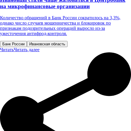
на микрофинансовые организации
Количество обращений в Банк России сократилось на 3,3%,
однако число случаев мошенничества и блокировок по
признакам подозрительных операций выросло из-за
ужесточения антифрод-контроля.
Банк России
Ивановская область
Читать
Читать далее