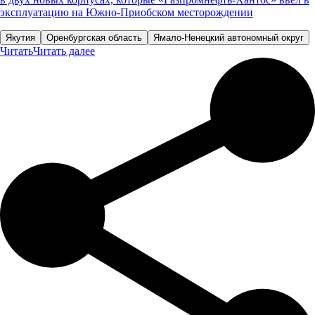
эксплуатацию на Южно-Приобском месторождении
Якутия
Оренбургская область
Ямало-Ненецкий автономный округ
Читать
Читать далее