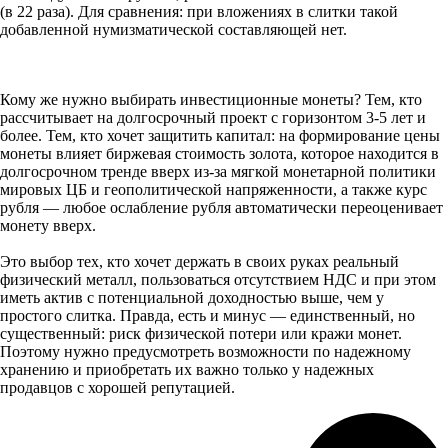
(в 22 раза). Для сравнения: при вложениях в слитки такой
добавленной нумизматической составляющей нет.
Кому же нужно выбирать инвестиционные монеты? Тем, кто
рассчитывает на долгосрочный проект с горизонтом 3-5 лет и
более. Тем, кто хочет защитить капитал: на формирование цены
монеты влияет биржевая стоимость золота, которое находится в
долгосрочном тренде вверх из-за мягкой монетарной политики
мировых ЦБ и геополитической напряженности, а также курс
рубля — любое ослабление рубля автоматически переоценивает
монету вверх.
Это выбор тех, кто хочет держать в своих руках реальный
физический металл, пользоваться отсутствием НДС и при этом
иметь актив с потенциальной доходностью выше, чем у
простого слитка. Правда, есть и минус — единственный, но
существенный: риск физической потери или кражи монет.
Поэтому нужно предусмотреть возможности по надежному
хранению и приобретать их важно только у надежных
продавцов с хорошей репутацией.