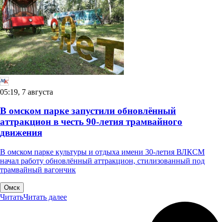
05:19, 7 августа
В омском парке запустили обновлённый
аттракцион в честь 90-летия трамвайного
движения
В омском парке культуры и отдыха имени 30-летия ВЛКСМ
начал работу обновлённый аттракцион, стилизованный под
трамвайный вагончик
Омск
Читать
Читать далее