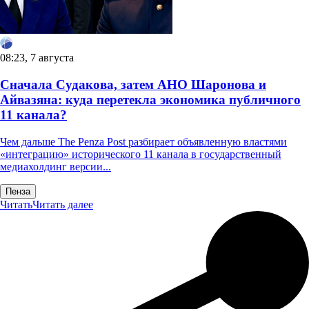
08:23, 7 августа
Сначала Судакова, затем АНО Шаронова и
Айвазяна: куда перетекла экономика публичного
11 канала?
Чем дальше The Penza Post разбирает объявленную властями
«интеграцию» исторического 11 канала в государственный
медиахолдинг версии...
Пенза
Читать
Читать далее