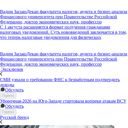
Вадим Засько
Декан факультета налогов, аудита и бизнес-анализа
Финансового университета при Правительстве Российской
Федерации, доктор экономических наук, профессор
С 1 августа расширяется формат получения гражданами
налоговых уведомлений. Суть нововведений заключается в том,
что теперь налоговые уведомления для физических
Вадим Засько
Декан факультета налогов, аудита и бизнес-анализа
Финансового университета при Правительстве Российской
Федерации, доктор экономических наук, профессор
Эксклюзив
СМИ узнали о требовании ФНС к безработным подтвердить
доходы
Обсудить
Горячо
Уборочная-2026 на Юго-Западе стартовала вопреки атакам ВСУ
Обсудить
Горячо
Русский бренд