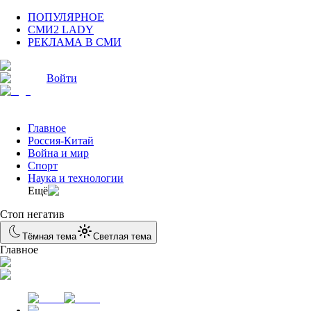
ПОПУЛЯРНОЕ
СМИ2 LADY
РЕКЛАМА В СМИ
Войти
Главное
Россия-Китай
Война и мир
Спорт
Наука и технологии
Eщё
Стоп негатив
Тёмная тема
Светлая тема
Главное