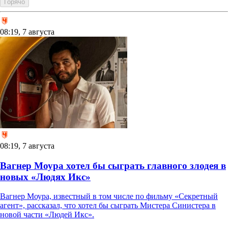
Горячо
08:19, 7 августа
08:19, 7 августа
Вагнер Моура хотел бы сыграть главного злодея в
новых «Людях Икс»
Вагнер Моура, известный в том числе по фильму «Секретный
агент», рассказал, что хотел бы сыграть Мистера Синистера в
новой части «Людей Икс».