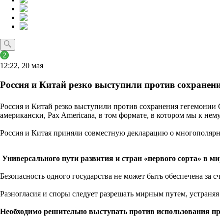
12:22, 20 мая
Россия и Китай резко выступили против сохране
Россия и Китай резко выступили против сохранения гегемонии
американски, Pax Americana, в том формате, в котором мы к н
Россия и Китая приняли совместную декларацию о многополярн
Универсального пути развития и стран «первого сорта» в ми
Безопасность одного государства не может быть обеспечена за с
Разногласия и споры следует разрешать мирным путем, устраня
Необходимо решительно выступать против использования пра