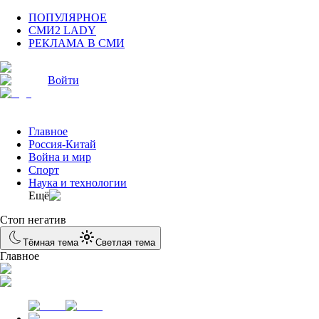
ПОПУЛЯРНОЕ
СМИ2 LADY
РЕКЛАМА В СМИ
Войти
Главное
Россия-Китай
Война и мир
Спорт
Наука и технологии
Eщё
Стоп негатив
Тёмная тема
Светлая тема
Главное