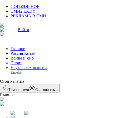
ПОПУЛЯРНОЕ
СМИ2 LADY
РЕКЛАМА В СМИ
Войти
Главное
Россия-Китай
Война и мир
Спорт
Наука и технологии
Eщё
Стоп негатив
Тёмная тема
Светлая тема
Главное