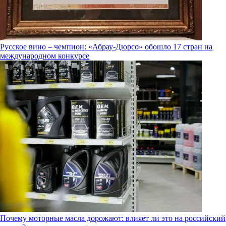
Русское вино – чемпион: «Абрау-Дюрсо» обошло 17 стран на
международном конкурсе
Почему моторные масла дорожают: влияет ли это на российский