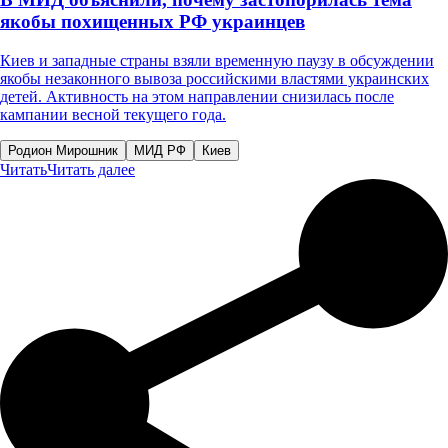
якобы похищенных РФ украинцев
Киев и западные страны взяли временную паузу в обсуждении
якобы незаконного вывоза российскими властями украинских
детей. Активность на этом направлении снизилась после
кампании весной текущего года.
Родион Мирошник
МИД РФ
Киев
Читать
Читать далее