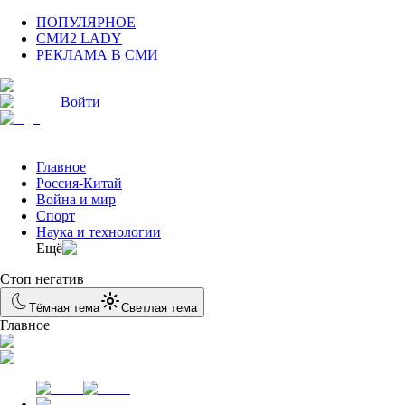
ПОПУЛЯРНОЕ
СМИ2 LADY
РЕКЛАМА В СМИ
Войти
Главное
Россия-Китай
Война и мир
Спорт
Наука и технологии
Eщё
Стоп негатив
Тёмная тема
Светлая тема
Главное